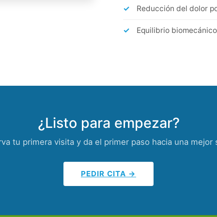
Reducción del dolor p
Equilibrio biomecánico
¿Listo para empezar?
va tu primera visita y da el primer paso hacia una mejor 
PEDIR CITA →