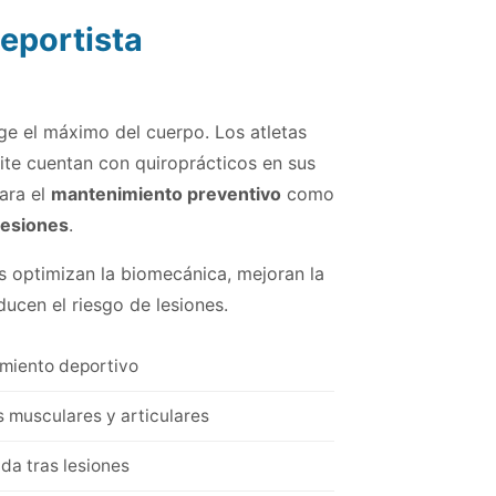
deportista
ge el máximo del cuerpo. Los atletas
ite cuentan con quiroprácticos en sus
ara el
mantenimiento preventivo
como
lesiones
.
s optimizan la biomecánica, mejoran la
ducen el riesgo de lesiones.
imiento deportivo
s musculares y articulares
da tras lesiones