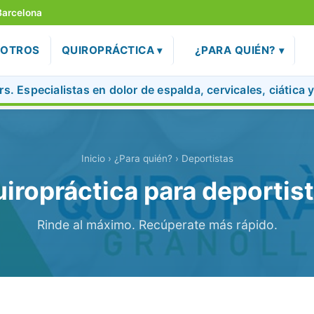
Barcelona
SOTROS
QUIROPRÁCTICA
¿PARA QUIÉN?
s. Especialistas en dolor de espalda, cervicales, ciática 
Inicio
› ¿Para quién? › Deportistas
iropráctica para deportis
Rinde al máximo. Recúperate más rápido.