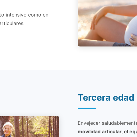
to intensivo como en
rticulares.
Tercera edad
Envejecer saludablemente 
movilidad articular, el eq