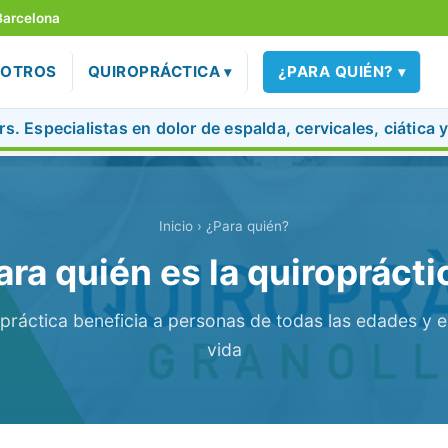
Barcelona
SOTROS
QUIROPRÁCTICA
¿PARA QUIÉN?
s. Especialistas en dolor de espalda, cervicales, ciática 
Inicio
› ¿Para quién?
ara quién es la quiroprácti
práctica beneficia a personas de todas las edades y e
vida