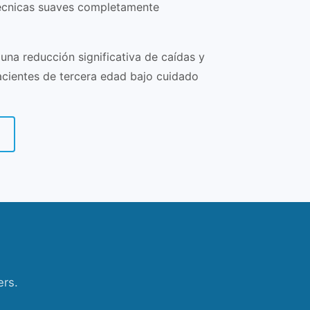
écnicas suaves completamente
una reducción significativa de caídas y
acientes de tercera edad bajo cuidado
ers.