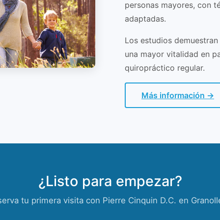
personas mayores, con t
adaptadas.
Los estudios demuestran 
una mayor vitalidad en p
quiropráctico regular.
Más información →
¿Listo para empezar?
erva tu primera visita con Pierre Cinquin D.C. en Granoll