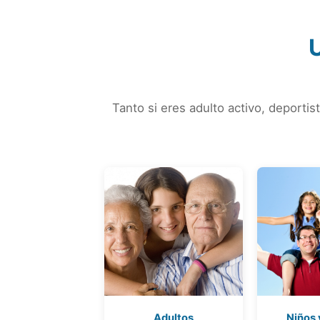
U
Tanto si eres adulto activo, deporti
Adultos
Niños 