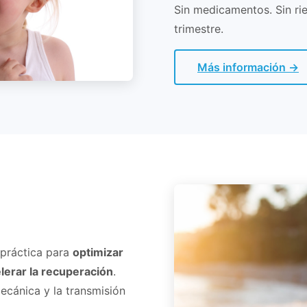
Sin medicamentos. Sin r
trimestre.
Más información →
ropráctica para
optimizar
elerar la recuperación
.
ecánica y la transmisión