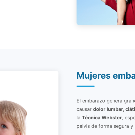
Mujeres emb
El embarazo genera gran
causar
dolor lumbar, ciát
la
Técnica Webster
, esp
pelvis de forma segura y 