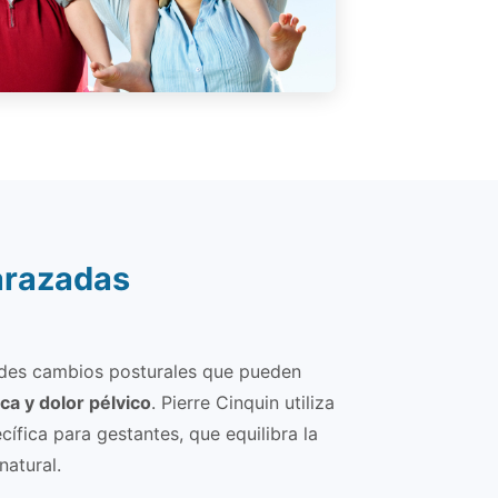
arazadas
des cambios posturales que pueden
ica y dolor pélvico
. Pierre Cinquin utiliza
ecífica para gestantes, que equilibra la
natural.