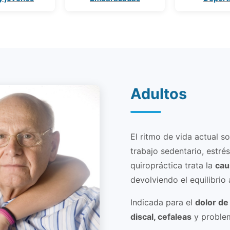
Adultos
El ritmo de vida actual s
trabajo sedentario, estrés
quiropráctica trata la
cau
devolviendo el equilibrio 
Indicada para el
dolor de 
discal, cefaleas
y problem