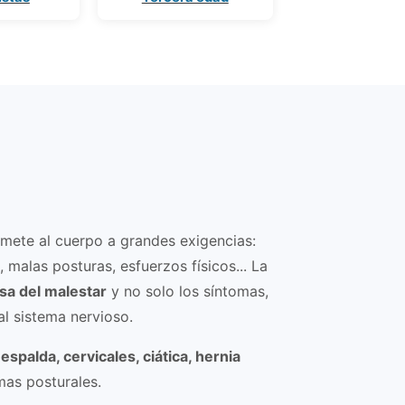
omete al cuerpo a grandes exigencias:
, malas posturas, esfuerzos físicos... La
sa del malestar
y no solo los síntomas,
al sistema nervioso.
espalda, cervicales, ciática, hernia
as posturales.