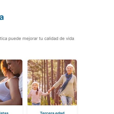
ia
tica puede mejorar tu calidad de vida
istas
Tercera edad