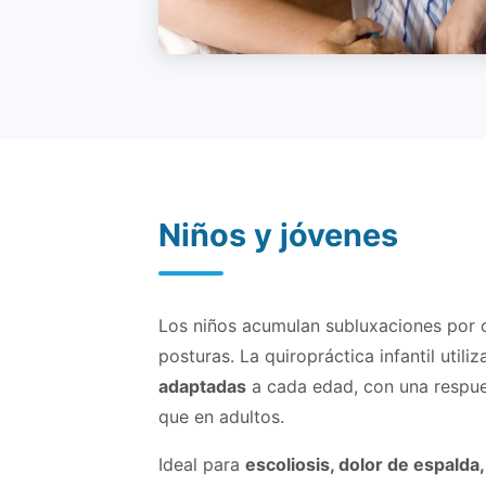
Niños y jóvenes
Los niños acumulan subluxaciones por 
posturas. La quiropráctica infantil utili
adaptadas
a cada edad, con una respu
que en adultos.
Ideal para
escoliosis, dolor de espalda,