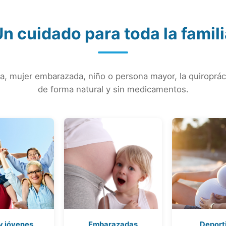
n cuidado para toda la famil
sta, mujer embarazada, niño o persona mayor, la quiroprác
de forma natural y sin medicamentos.
y jóvenes
Embarazadas
Deport