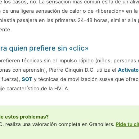
e los casos, no. La sensación más común es la de un aliv
e una ligera sensación de calor o de «liberación» en la
lestia pasajera en las primeras 24-48 horas, similar a la 
ente.
ra quien prefiere sin «clic»
refieren técnicas sin el impulso rápido (niños, personas
as con aprensín), Pierre Cinquin D.C. utiliza el
Activato
 fuerza),
SOT
y técnicas de movilización suave que ofrec
uje característico de la HVLA.
de estos problemas?
C. realiza una valoración completa en Granollers.
Pide tu c