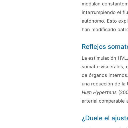
modulan constantemen
interrumpiendo el fl
autónomo. Esto expl
han modificado patro
Reflejos somat
La estimulación HVLA
somato-viscerales, e
de órganos internos.
una reducción de la 
Hum Hypertens
(200
arterial comparable 
¿Duele el ajus