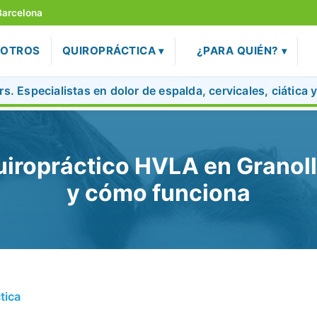
Barcelona
SOTROS
QUIROPRÁCTICA
¿PARA QUIÉN?
s. Especialistas en dolor de espalda, cervicales, ciática 
quiropráctico HVLA en Granoll
y cómo funciona
tica