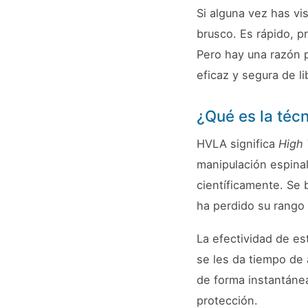
Si alguna vez has vi
brusco. Es rápido, p
Pero hay una razón p
eficaz y segura de l
¿Qué es la téc
HVLA significa
High 
manipulación espinal
científicamente. Se 
ha perdido su rango
La efectividad de es
se les da tiempo de
de forma instantáne
protección.