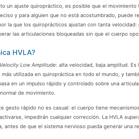
sto un ajuste quiropráctico, es posible que el movimiento
reciso y para alguien que no está acostumbrado, puede r
or la que los quiroprácticos ajustan con tanta velocidad:
iberar las articulaciones bloqueadas sin que el cuerpo opo
nica HVLA?
Velocity Low Amplitude
: alta velocidad, baja amplitud. Es
 más utilizada en quiropráctica en todo el mundo, y tamb
basa en un impulso rápido y controlado sobre una articula
 normal de movimiento.
te gesto rápido no es casual: el cuerpo tiene mecanismo
 activarse, impedirán cualquier corrección. La HVLA sup
a, antes de que el sistema nervioso pueda generar una r