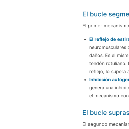
El bucle segmen
El primer mecanismo
El reflejo de esti
neuromusculares d
daños. Es el mism
tendón rotuliano.
reflejo, lo supera
Inhibición autóge
genera una inhibic
el mecanismo contr
El bucle supras
El segundo mecanism