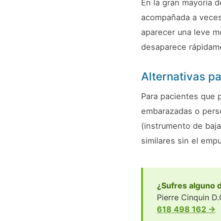
En la gran mayoría d
acompañada a veces d
aparecer una leve mo
desaparece rápidam
Alternativas pa
Para pacientes que p
embarazadas o person
(instrumento de baja
similares sin el emp
¿Sufres alguno 
Pierre Cinquin D.
618 498 162 →