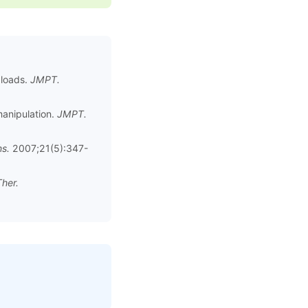
 loads.
JMPT.
manipulation.
JMPT.
s.
2007;21(5):347-
her.