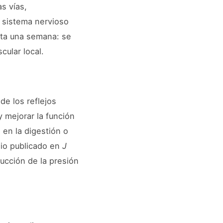
s vías,
l sistema nervioso
sta una semana: se
cular local.
de los reflejos
 mejorar la función
 en la digestión o
dio publicado en
J
ucción de la presión