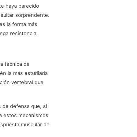
 te haya parecido
esultar sorprendente.
 es la forma más
nga resistencia.
 la técnica de
ién la más estudiada
ción vertebral que
s de defensa que, si
era estos mecanismos
espuesta muscular de