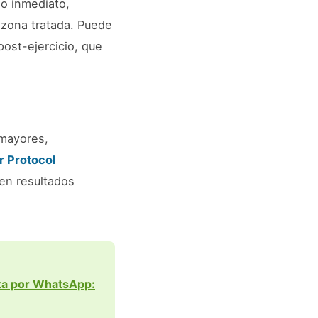
io inmediato,
 zona tratada. Puede
post-ejercicio, que
 mayores,
r Protocol
en resultados
ita por WhatsApp: